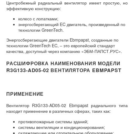
Центробежный радиальный вентилятор имеет простую, но
эффективную конструкцию:
колесо с лопатками;
энергосберегающий EC двигатель, произведенный по
технологии GreenTech.
Энергосберегающие двигатели Ebmpapst, созданные по
технологии GreenTech EC, – это европейский стандарт
качества, доступный через компанию «ЭБМ-ПАПСТ.РУС».
РАСШИФРОВКА НАИМЕНОВАНИЯ МОДЕЛИ
R3G133-AD05-02 ВЕНТИЛЯТОРА EBMPAPST
ПРИМЕНЕНИЕ
Вентилятор R3G133-AD05-02 Ebmpapst радиального типа
находит применение в различных сферах, таких как:
противопожарные системы зданий;
системы вентиляции и кондиционирования;
охлаждающее или отопительное оборудование;