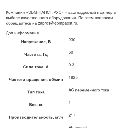
Компания «ЭБМ-ПАПСТ.РУС» – ваш надежный партнер в
выборе качественного оборудования. По всем вопросам
обращайтесь на zapros@ebmpapst.ru.
Доп информация
230
Напряжение, В
50
Частота, Гц
0.3
Сила тока, А
1925
Частота вращения, об/мин
AC переменного тока
Тип тока
1
Вес, кг
217
Производительность, м³/ч
Ebmpapst