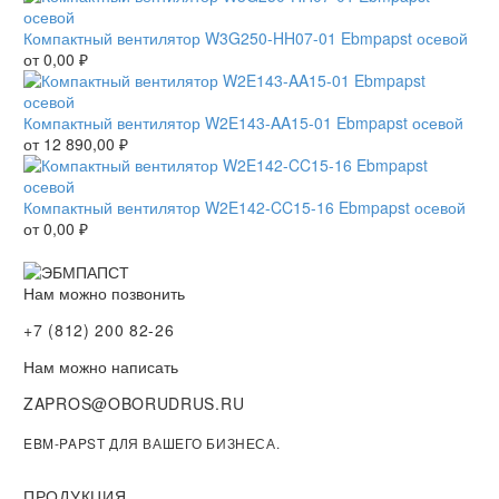
Компактный вентилятор W3G250-HH07-01 Ebmpapst осевой
от
0,00
₽
Компактный вентилятор W2E143-AA15-01 Ebmpapst осевой
от
12 890,00
₽
Компактный вентилятор W2E142-CC15-16 Ebmpapst осевой
от
0,00
₽
Нам можно позвонить
+7 (812) 200 82-26
Нам можно написать
ZAPROS@OBORUDRUS.RU
EBM-PAPST ДЛЯ ВАШЕГО БИЗНЕСА.
ПРОДУКЦИЯ