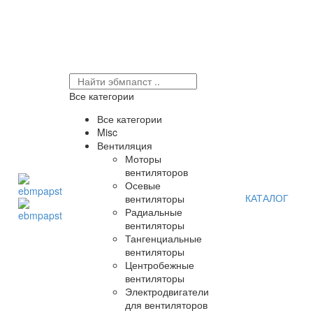
Все категории
Все категории
Misc
Вентиляция
Моторы
вентиляторов
Осевые
КАТАЛОГ
вентиляторы
Радиальные
вентиляторы
Тангенциальные
вентиляторы
Центробежные
вентиляторы
Электродвигатели
для вентиляторов