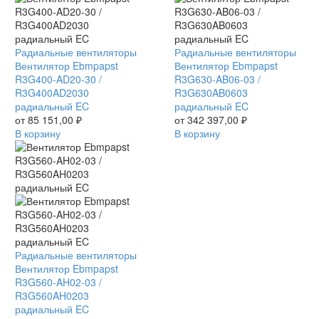
Вентилятор
Радиальные вентиляторы
Вентилятор
Радиальные вентиляторы
Ebmpapst
Вентилятор Ebmpapst
Ebmpapst
Вентилятор Ebmpapst
R3G400-
R3G400-AD20-30 /
R3G630-
R3G630-AB06-03 /
AD20-
R3G400AD2030
AB06-
R3G630AB0603
30
радиальный EC
03
радиальный EC
/
от
85 151,00
₽
/
от
342 397,00
₽
R3G400AD2030
В корзину
R3G630AB0603
В корзину
радиальный
радиальный
EC
EC
Вентилятор
Радиальные вентиляторы
Ebmpapst
Вентилятор Ebmpapst
R3G560-
R3G560-AH02-03 /
AH02-
R3G560AH0203
03
радиальный EC