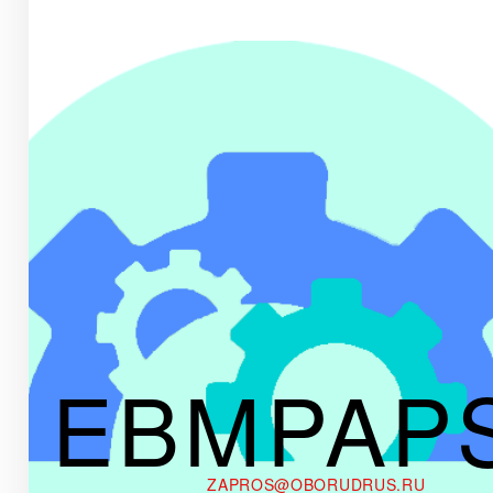
EBMPAP
ZAPROS@OBORUDRUS.RU