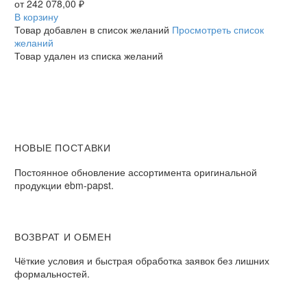
/
от
242 078,00
₽
R3G560AH0203
В корзину
радиальный
Товар добавлен в список желаний
Просмотреть список
EC
желаний
Товар удален из списка желаний
НОВЫЕ ПОСТАВКИ
Постоянное обновление ассортимента оригинальной
продукции ebm-papst.
ВОЗВРАТ И ОБМЕН
Чёткие условия и быстрая обработка заявок без лишних
формальностей.