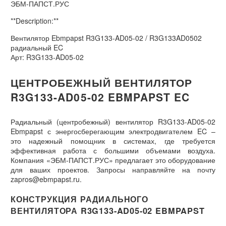
ЭБМ-ПАПСТ.РУС
**Description:**
Вентилятор Ebmpapst R3G133-AD05-02 / R3G133AD0502
радиальный EC
Арт: R3G133-AD05-02
ЦЕНТРОБЕЖНЫЙ ВЕНТИЛЯТОР
R3G133-AD05-02 EBMPAPST EC
Радиальный (центробежный) вентилятор R3G133-AD05-02
Ebmpapst с энергосберегающим электродвигателем EC –
это надежный помощник в системах, где требуется
эффективная работа с большими объемами воздуха.
Компания «ЭБМ-ПАПСТ.РУС» предлагает это оборудование
для ваших проектов. Запросы направляйте на почту
zapros@ebmpapst.ru.
КОНСТРУКЦИЯ РАДИАЛЬНОГО
ВЕНТИЛЯТОРА R3G133-AD05-02 EBMPAPST