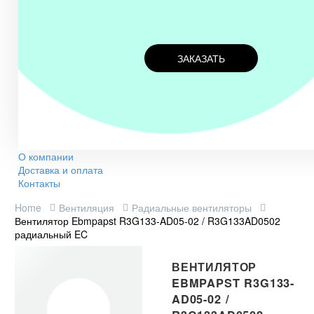
ЗАКАЗАТЬ
О компании
Доставка и оплата
Контакты
Home
Вентиляция
Радиальные вентиляторы
Вентилятор Ebmpapst R3G133-AD05-02 / R3G133AD0502
радиальный EC
ВЕНТИЛЯТОР
EBMPAPST R3G133-
AD05-02 /