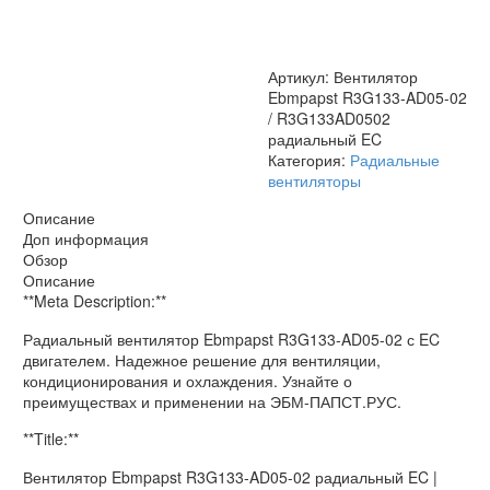
/
R3G133AD0502
радиальный
EC
Артикул:
Вентилятор
Ebmpapst R3G133-AD05-02
/ R3G133AD0502
радиальный EC
Категория:
Радиальные
вентиляторы
Описание
Доп информация
Обзор
Описание
**Meta Description:**
Радиальный вентилятор Ebmpapst R3G133-AD05-02 с EC
двигателем. Надежное решение для вентиляции,
кондиционирования и охлаждения. Узнайте о
преимуществах и применении на ЭБМ-ПАПСТ.РУС.
**Title:**
Вентилятор Ebmpapst R3G133-AD05-02 радиальный EC |