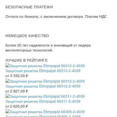
БЕЗОПАСНЫЕ ПЛАТЕЖИ
Оплата по безналу, с заключением договора. Платим НДС
НЕМЕЦКОЕ КАЧЕСТВО
Более 20 лет надежности и инноваций от лидера
вентиляторных технологий.
ЛУЧШИЕ В РЕЙТИНГЕ
Защитная решетка Ebmpapst 66313-2-4039
от
3 332,00
₽
Защитная решетка Ebmpapst 66312-2-4039
от
2 827,00
₽
Защитная решетка Ebmpapst 66311-2-4039
от
2 625,00
₽
Защитная решетка Ebmpapst 66309-2-4039