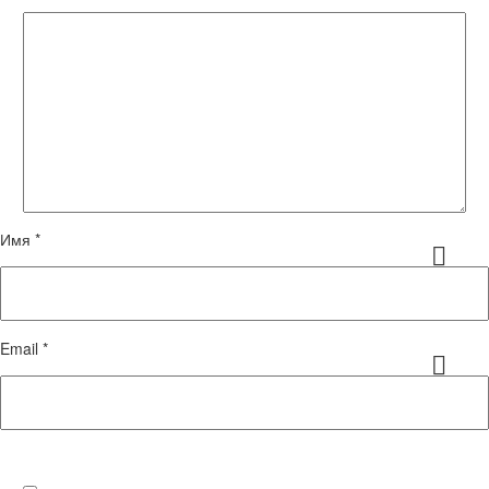
Имя *
Email *