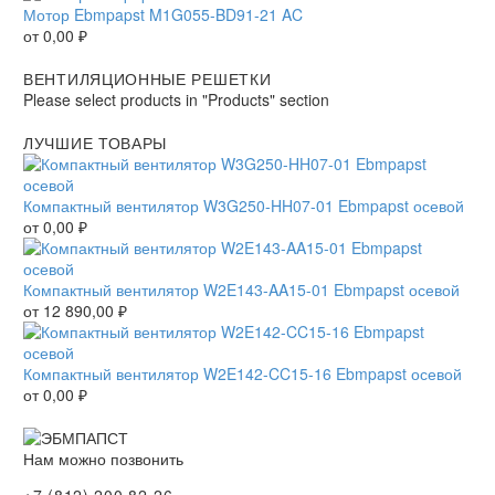
Мотор Ebmpapst M1G055-BD91-21 AC
от
0,00
₽
ВЕНТИЛЯЦИОННЫЕ РЕШЕТКИ
Please select products in "Products" section
ЛУЧШИЕ ТОВАРЫ
Компактный вентилятор W3G250-HH07-01 Ebmpapst осевой
от
0,00
₽
Компактный вентилятор W2E143-AA15-01 Ebmpapst осевой
от
12 890,00
₽
Компактный вентилятор W2E142-CC15-16 Ebmpapst осевой
от
0,00
₽
Нам можно позвонить