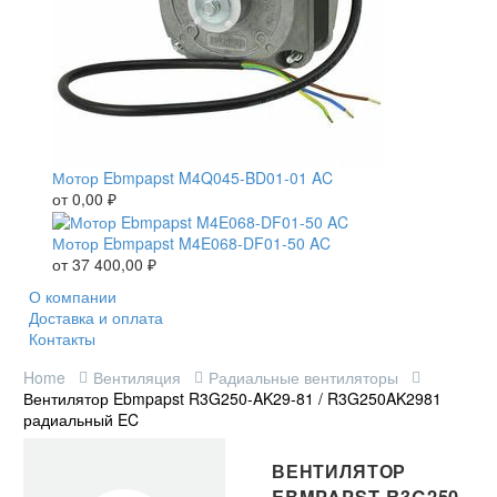
Мотор Ebmpapst M4Q045-BD01-01 AC
от
0,00
₽
Мотор Ebmpapst M4E068-DF01-50 AC
от
37 400,00
₽
О компании
Доставка и оплата
Контакты
Home
Вентиляция
Радиальные вентиляторы
Вентилятор Ebmpapst R3G250-AK29-81 / R3G250AK2981
радиальный EC
ВЕНТИЛЯТОР
EBMPAPST R3G250-