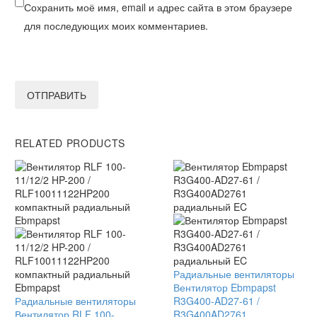
Сохранить моё имя, email и адрес сайта в этом браузере
для последующих моих комментариев.
ОТПРАВИТЬ
RELATED PRODUCTS
Вентилятор
Радиальные вентиляторы
Ebmpapst
Вентилятор Ebmpapst
Вентилятор
Радиальные вентиляторы
R3G400-
R3G400-AD27-61 /
RLF
Вентилятор RLF 100-
AD27-
R3G400AD2761