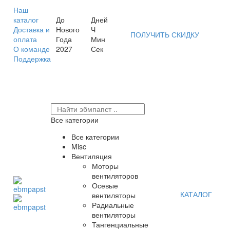
Наш
каталог
До
Дней
Доставка и
Нового
Ч
ПОЛУЧИТЬ СКИДКУ
оплата
Года
Мин
О команде
2027
Сек
Поддержка
Все категории
Все категории
Misc
Вентиляция
Моторы
вентиляторов
Осевые
КАТАЛОГ
вентиляторы
Радиальные
вентиляторы
Тангенциальные