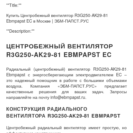
**Title:**
Купить Центробежный вентилятор R3G250-AK29-81
Ebmpapst EC в Москве | ЭБМ-ПАПСТ.РУС
**Description:**
ЦЕНТРОБЕЖНЫЙ ВЕНТИЛЯТОР
R3G250-AK29-81 EBMPAPST EC
Радиальный (центробежный) вентилятор R3G250-AK29-81
Ebmpapst с энергосберегающим электродвигателем EC –
это надежный помощник в работе с большими объемами
воздуха. Компания «ЭБМ-ПАПСТ.РУС» предлагает
качественные решения для ваших задач. Запросы
направляйте на почту info@ebmpapst.ru.
КОНСТРУКЦИЯ РАДИАЛЬНОГО
ВЕНТИЛЯТОРА R3G250-AK29-81 EBMPAPST
Центробежный радиальный вентилятор имеет простую, но
эффективную конструкцию: