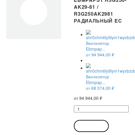
AK29-81 /
R3G250AK2981
РАДИАЛЬНЫЙ EC
Вентилятор
Ebmpap...
от
94 944,00
₽
Вентилятор
Ebmpap...
от
68 074,00
₽
от
94 944,00
₽
Количество
товара
Вентилятор
Ebmpapst
В КОРЗИНУ
R3G250-