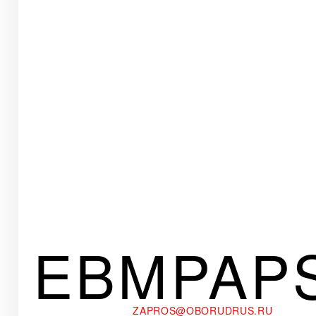
EBMPAP
ZAPROS@OBORUDRUS.RU