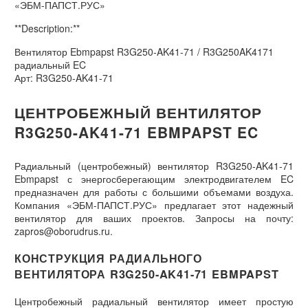
«ЭБМ-ПАПСТ.РУС»
**Description:**
Вентилятор Ebmpapst R3G250-AK41-71 / R3G250AK4171
радиальный EC
Арт: R3G250-AK41-71
ЦЕНТРОБЕЖНЫЙ ВЕНТИЛЯТОР
R3G250-AK41-71 EBMPAPST EC
Радиальный (центробежный) вентилятор R3G250-AK41-71
Ebmpapst с энергосберегающим электродвигателем EC
предназначен для работы с большими объемами воздуха.
Компания «ЭБМ-ПАПСТ.РУС» предлагает этот надежный
вентилятор для ваших проектов. Запросы на почту:
zapros@oborudrus.ru.
КОНСТРУКЦИЯ РАДИАЛЬНОГО
ВЕНТИЛЯТОРА R3G250-AK41-71 EBMPAPST
Центробежный радиальный вентилятор имеет простую