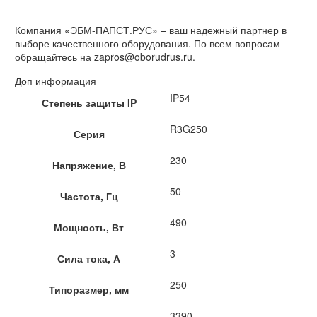
Компания «ЭБМ-ПАПСТ.РУС» – ваш надежный партнер в
выборе качественного оборудования. По всем вопросам
обращайтесь на zapros@oborudrus.ru.
Доп информация
IP54
Степень защиты IP
R3G250
Серия
230
Напряжение, В
50
Частота, Гц
490
Мощность, Вт
3
Сила тока, А
250
Типоразмер, мм
3390