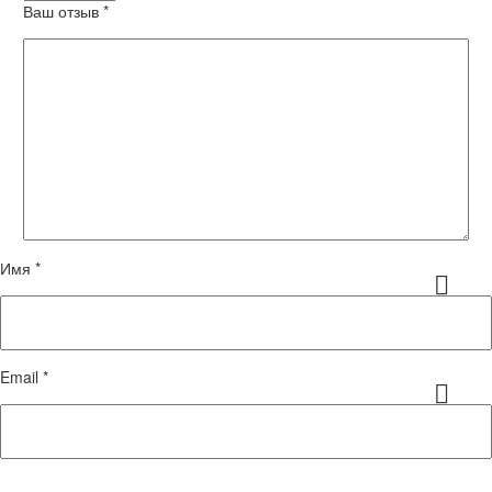
Ваш отзыв
*
Имя *
Email *