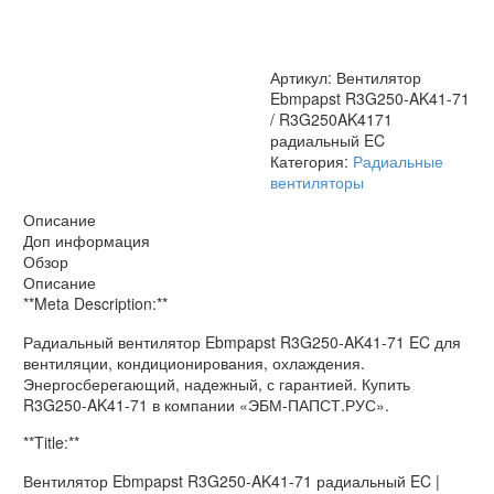
/
R3G250AK4171
радиальный
EC
Артикул:
Вентилятор
Ebmpapst R3G250-AK41-71
/ R3G250AK4171
радиальный EC
Категория:
Радиальные
вентиляторы
Описание
Доп информация
Обзор
Описание
**Meta Description:**
Радиальный вентилятор Ebmpapst R3G250-AK41-71 EC для
вентиляции, кондиционирования, охлаждения.
Энергосберегающий, надежный, с гарантией. Купить
R3G250-AK41-71 в компании «ЭБМ-ПАПСТ.РУС».
**Title:**
Вентилятор Ebmpapst R3G250-AK41-71 радиальный EC |