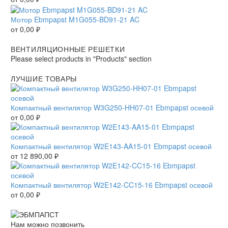
Мотор Ebmpapst M1G055-BD91-21 AC
от
0,00
₽
ВЕНТИЛЯЦИОННЫЕ РЕШЕТКИ
Please select products in "Products" section
ЛУЧШИЕ ТОВАРЫ
Компактный вентилятор W3G250-HH07-01 Ebmpapst осевой
от
0,00
₽
Компактный вентилятор W2E143-AA15-01 Ebmpapst осевой
от
12 890,00
₽
Компактный вентилятор W2E142-CC15-16 Ebmpapst осевой
от
0,00
₽
Нам можно позвонить