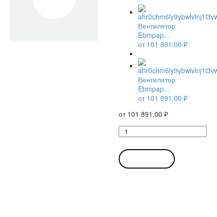
Вентилятор
Ebmpap...
от
101 891,00
₽
Вентилятор
Ebmpap...
от
101 891,00
₽
от
101 891,00
₽
Количество
товара
Вентилятор
Ebmpapst
В КОРЗИНУ
S6D800-
CN01-
01
осевой