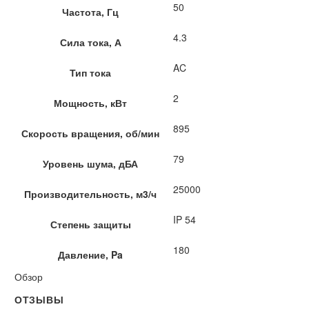
50
Частота, Гц
4.3
Сила тока, А
AC
Тип тока
2
Мощность, кВт
895
Скорость вращения, об/мин
79
Уровень шума, дБА
25000
Производительность, м3/ч
IP 54
Степень защиты
180
Давление, Pa
Обзор
ОТЗЫВЫ