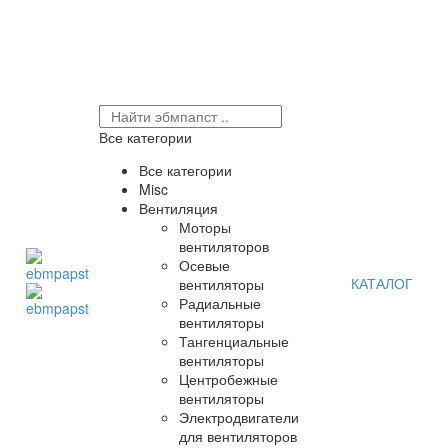
Все категории
Все категории
Misc
Вентиляция
Моторы
вентиляторов
Осевые
КАТАЛОГ
вентиляторы
Радиальные
вентиляторы
Тангенциальные
вентиляторы
Центробежные
вентиляторы
Электродвигатели
для вентиляторов