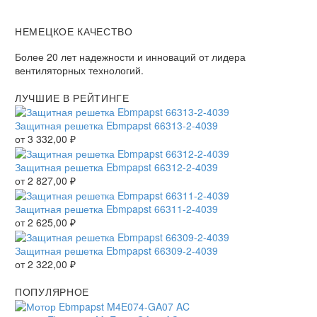
НЕМЕЦКОЕ КАЧЕСТВО
Более 20 лет надежности и инноваций от лидера
вентиляторных технологий.
ЛУЧШИЕ В РЕЙТИНГЕ
Защитная решетка Ebmpapst 66313-2-4039
от
3 332,00
₽
Защитная решетка Ebmpapst 66312-2-4039
от
2 827,00
₽
Защитная решетка Ebmpapst 66311-2-4039
от
2 625,00
₽
Защитная решетка Ebmpapst 66309-2-4039
от
2 322,00
₽
ПОПУЛЯРНОЕ