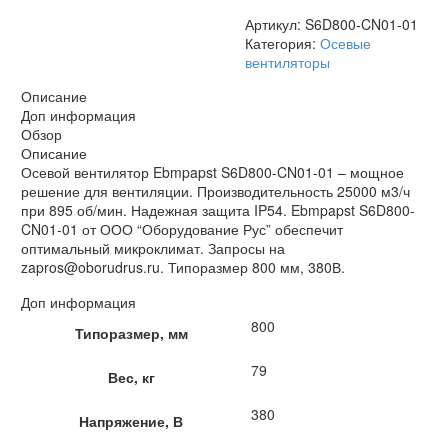
Артикул:
S6D800-CN01-01
Категория:
Осевые
вентиляторы
Описание
Доп информация
Обзор
Описание
Осевой вентилятор Ebmpapst S6D800-CN01-01 – мощное
решение для вентиляции. Производительность 25000 м3/ч
при 895 об/мин. Надежная защита IP54. Ebmpapst S6D800-
CN01-01 от ООО “Оборудование Рус” обеспечит
оптимальный микроклимат. Запросы на
zapros@oborudrus.ru. Типоразмер 800 мм, 380В.
Доп информация
800
Типоразмер, мм
79
Вес, кг
380
Напряжение, В