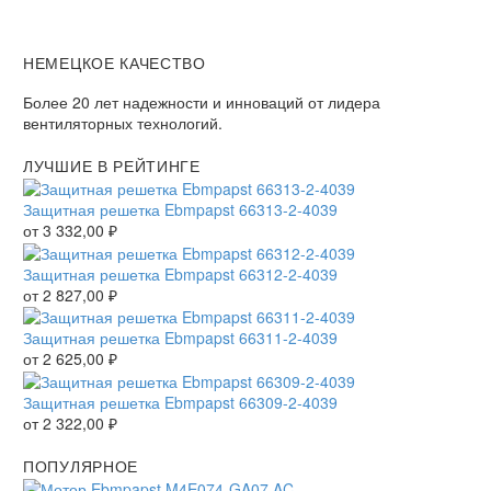
НЕМЕЦКОЕ КАЧЕСТВО
Более 20 лет надежности и инноваций от лидера
вентиляторных технологий.
ЛУЧШИЕ В РЕЙТИНГЕ
Защитная решетка Ebmpapst 66313-2-4039
от
3 332,00
₽
Защитная решетка Ebmpapst 66312-2-4039
от
2 827,00
₽
Защитная решетка Ebmpapst 66311-2-4039
от
2 625,00
₽
Защитная решетка Ebmpapst 66309-2-4039
от
2 322,00
₽
ПОПУЛЯРНОЕ