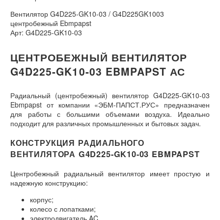
Вентилятор G4D225-GK10-03 / G4D225GK1003
центробежный Ebmpapst
Арт: G4D225-GK10-03
ЦЕНТРОБЕЖНЫЙ ВЕНТИЛЯТОР
G4D225-GK10-03 EBMPAPST АС
Радиальный (центробежный) вентилятор G4D225-GK10-03
Ebmpapst от компании «ЭБМ-ПАПСТ.РУС» предназначен
для работы с большими объемами воздуха. Идеально
подходит для различных промышленных и бытовых задач.
КОНСТРУКЦИЯ РАДИАЛЬНОГО
ВЕНТИЛЯТОРА G4D225-GK10-03 EBMPAPST
Центробежный радиальный вентилятор имеет простую и
надежную конструкцию:
корпус;
колесо с лопатками;
электродвигатель AC.