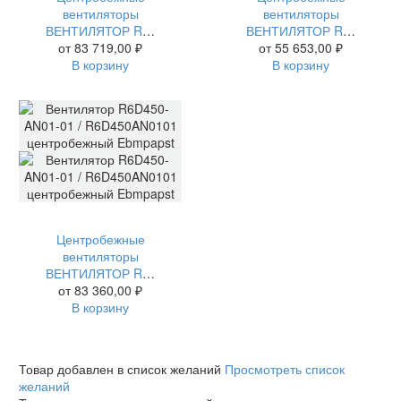
вентиляторы
вентиляторы
ВЕНТИЛЯТОР R6E500-AB05-06 / R6E500AB0506 ЦЕНТРОБЕЖНЫЙ EBMPAPST
ВЕНТИЛЯТОР R6E310-AJ04-01 / R6E310AJ0401 ЦЕНТРОБЕЖНЫЙ EBMPAPST
от
83 719,00
₽
от
55 653,00
₽
В корзину
В корзину
Центробежные
вентиляторы
ВЕНТИЛЯТОР R6D450-AN01-01 / R6D450AN0101 ЦЕНТРОБЕЖНЫЙ EBMPAPST
от
83 360,00
₽
В корзину
Товар добавлен в список желаний
Просмотреть список
желаний