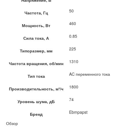
Напряжение, В
50
Частота, Гц
460
Мощность, Вт
0.85
Сила тока, А
225
Типоразмер, мм
1310
Частота вращения, об/мин
AC переменного тока
Тип тока
1800
Производительность, м³/ч
74
Уровень шума, дБ
Ebmpapst
Бренд
Обзор