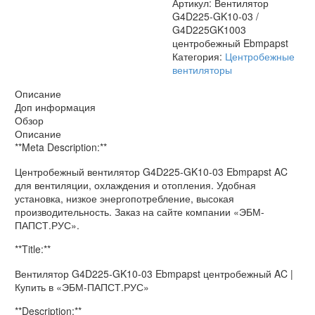
Артикул:
Вентилятор
G4D225-GK10-03 /
G4D225GK1003
центробежный Ebmpapst
Категория:
Центробежные
вентиляторы
Описание
Доп информация
Обзор
Описание
**Meta Description:**
Центробежный вентилятор G4D225-GK10-03 Ebmpapst AC
для вентиляции, охлаждения и отопления. Удобная
установка, низкое энергопотребление, высокая
производительность. Заказ на сайте компании «ЭБМ-
ПАПСТ.РУС».
**Title:**
Вентилятор G4D225-GK10-03 Ebmpapst центробежный AC |
Купить в «ЭБМ-ПАПСТ.РУС»
**Description:**