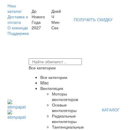
Наш
каталог
До
Дней
Доставка и
Нового
Ч
ПОЛУЧИТЬ СКИДКУ
оплата
Года
Мин
О команде
2027
Сек
Поддержка
Все категории
Все категории
Misc
Вентиляция
Моторы
вентиляторов
Осевые
КАТАЛОГ
вентиляторы
Радиальные
вентиляторы
Тангенциальные