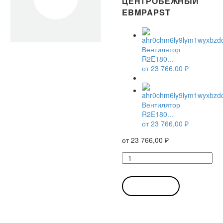
ЦЕНТРОБЕЖНЫЙ
EBMPAPST
Вентилятор
R2E180...
от
23 766,00
₽
Вентилятор
R2E180...
от
23 766,00
₽
от
23 766,00
₽
Количество
товара
Вентилятор
R2E180-
В КОРЗИНУ
CG82-
05
/