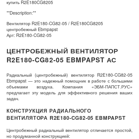
купить R2E180CG8205
**Description:**
Вентилятор R2E180-CG82-05 / R2E180CG8205
центробежный Ebmpapst
Арт: R2E180-CG82-05
ЦЕНТРОБЕЖНЫЙ ВЕНТИЛЯТОР
R2E180-CG82-05 EBMPAPST АС
Радиальный (центробежный) вентилятор R2E180-CG82-05
Ebmpapst — это надежный помощник в работе с большими
объемами воздуха. Компания «ЭБМ-ПАПСТ.РУС»
предлагает эту модель для эффективного решения ваших
задач.
КОНСТРУКЦИЯ РАДИАЛЬНОГО
ВЕНТИЛЯТОРА R2E180-CG82-05 EBMPAPST
Центробежный радиальный вентилятор отличается простой,
но продуманной конструкцией: