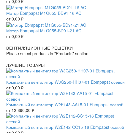
от
0,00
₽
Мотор Ebmpapst M1G055-BD91-16 AC
от
0,00
₽
Мотор Ebmpapst M1G055-BD91-21 AC
от
0,00
₽
ВЕНТИЛЯЦИОННЫЕ РЕШЕТКИ
Please select products in "Products" section
ЛУЧШИЕ ТОВАРЫ
Компактный вентилятор W3G250-HH07-01 Ebmpapst осевой
от
0,00
₽
Компактный вентилятор W2E143-AA15-01 Ebmpapst осевой
от
12 890,00
₽
Компактный вентилятор W2E142-CC15-16 Ebmpapst осевой
от
0,00
₽