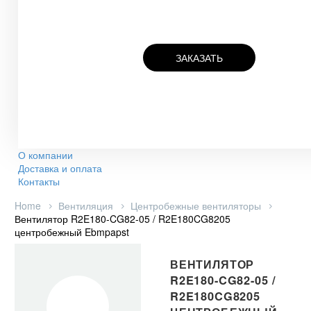
ЗАКАЗАТЬ
О компании
Доставка и оплата
Контакты
Home
Вентиляция
Центробежные вентиляторы
Вентилятор R2E180-CG82-05 / R2E180CG8205
центробежный Ebmpapst
ВЕНТИЛЯТОР
R2E180-CG82-05 /
R2E180CG8205