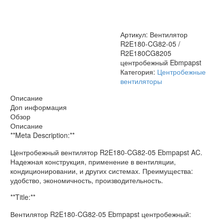
R2E180CG8205
центробежный
Ebmpapst
Артикул:
Вентилятор
R2E180-CG82-05 /
R2E180CG8205
центробежный Ebmpapst
Категория:
Центробежные
вентиляторы
Описание
Доп информация
Обзор
Описание
**Meta Description:**
Центробежный вентилятор R2E180-CG82-05 Ebmpapst AC.
Надежная конструкция, применение в вентиляции,
кондиционировании, и других системах. Преимущества:
удобство, экономичность, производительность.
**Title:**
Вентилятор R2E180-CG82-05 Ebmpapst центробежный: