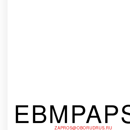
EBMPAP
ZAPROS@OBORUDRUS.RU