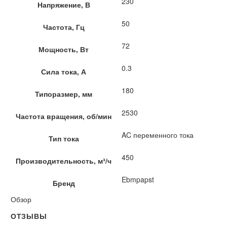
230
Напряжение, В
50
Частота, Гц
72
Мощность, Вт
0.3
Сила тока, А
180
Типоразмер, мм
2530
Частота вращения, об/мин
AC переменного тока
Тип тока
450
Производительность, м³/ч
Ebmpapst
Бренд
Обзор
ОТЗЫВЫ