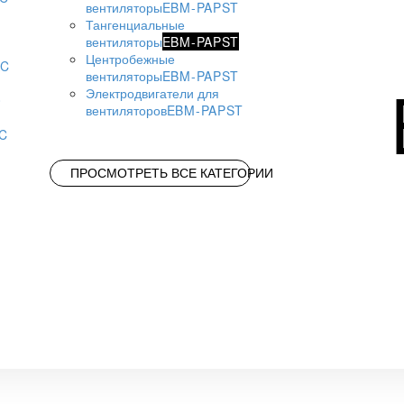
вентиляторы
EBM-PAPST
Тангенциальные
вентиляторы
EBM-PAPST
Центробежные
AC
вентиляторы
EBM-PAPST
Электродвигатели для
вентиляторов
EBM-PAPST
AC
ПРОСМОТРЕТЬ ВСЕ КАТЕГОРИИ