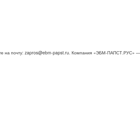
те на почту: zapros@ebm-papst.ru. Компания «ЭБМ-ПАПСТ.РУС» —