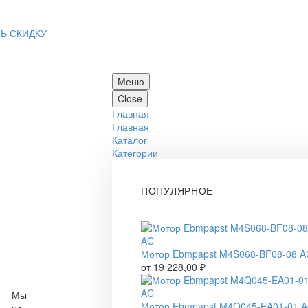
Ь СКИДКУ
Меню
Close
Главная
Главная
Каталог
Категории
ПОПУЛЯРНОЕ
Мотор Ebmpapst M4S068-BF08-08 A
от
19 228,00
₽
Мы
Мотор Ebmpapst M4Q045-EA01-01 