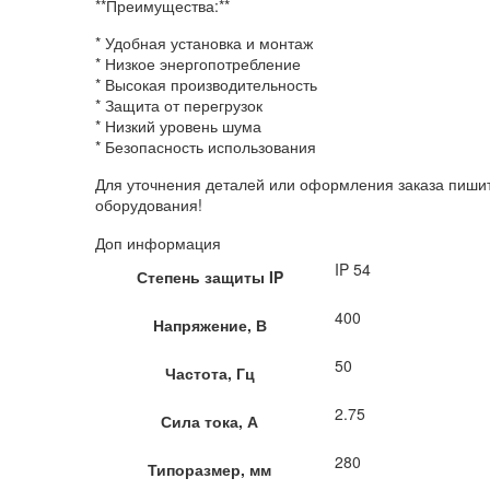
**Преимущества:**
* Удобная установка и монтаж
* Низкое энергопотребление
* Высокая производительность
* Защита от перегрузок
* Низкий уровень шума
* Безопасность использования
Для уточнения деталей или оформления заказа пиши
оборудования!
Доп информация
IP 54
Степень защиты IP
400
Напряжение, В
50
Частота, Гц
2.75
Сила тока, А
280
Типоразмер, мм