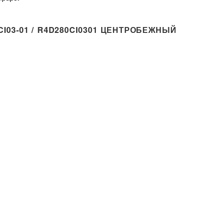
I03-01 / R4D280CI0301 ЦЕНТРОБЕЖНЫЙ