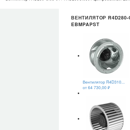
ВЕНТИЛЯТОР R4D280-C
EBMPAPST
Вентилятор R4D310...
от
64 730,00
₽