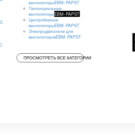
вентиляторы
EBM-PAPST
Тангенциальные
вентиляторы
EBM-PAPST
Центробежные
AC
вентиляторы
EBM-PAPST
Электродвигатели для
вентиляторов
EBM-PAPST
AC
ПРОСМОТРЕТЬ ВСЕ КАТЕГОРИИ