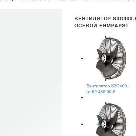
ВЕНТИЛЯТОР S3G400-K
ОСЕВОЙ EBMPAPST
Вентилятор S3G400...
от
92 436,00
₽