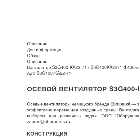
Описание
Доп информация
Обзор
Описание
Вентилятор S3G400-KA22-71 / S3G400KA2271 d 400м
Арт: S3G400-KA22-71
ОСЕВОЙ ВЕНТИЛЯТОР S3G400-
Осевые вентиляторы немецкого бренда Ebmpapst — э
эффективно перемещая воздушные среды. Вентилятор
выбором для различных задач. ООО “Оборудова
zapros@oborudrus.ru.
КОНСТРУКЦИЯ