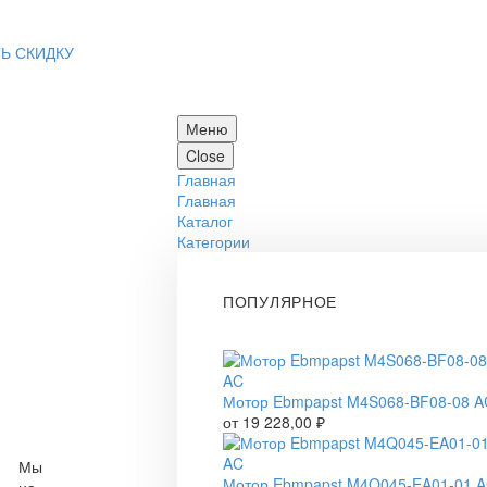
Ь СКИДКУ
Меню
Close
Главная
Главная
Каталог
Категории
ПОПУЛЯРНОЕ
Мотор Ebmpapst M4S068-BF08-08 A
от
19 228,00
₽
Мы
Мотор Ebmpapst M4Q045-EA01-01 