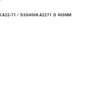
A22-71 / S3G400KA2271 D 400ММ