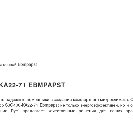
м осевой Ebmpapst
KA22-71 EBMPAPST
то надежные помощники в создании комфортного микроклимата. 
 S3G400-KA22-71 Ebmpapst не только энергоэффективен, но и от
ние Рус” предлагает качественные решения для ваших про