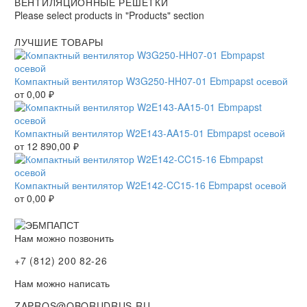
ВЕНТИЛЯЦИОННЫЕ РЕШЕТКИ
Please select products in "Products" section
ЛУЧШИЕ ТОВАРЫ
Компактный вентилятор W3G250-HH07-01 Ebmpapst осевой
от
0,00
₽
Компактный вентилятор W2E143-AA15-01 Ebmpapst осевой
от
12 890,00
₽
Компактный вентилятор W2E142-CC15-16 Ebmpapst осевой
от
0,00
₽
Нам можно позвонить
+7 (812) 200 82-26
Нам можно написать
ZAPROS@OBORUDRUS.RU