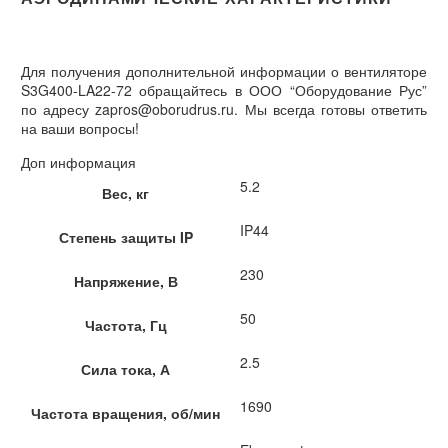
Для получения дополнительной информации о вентиляторе
S3G400-LA22-72 обращайтесь в ООО “Оборудование Рус”
по адресу zapros@oborudrus.ru. Мы всегда готовы ответить
на ваши вопросы!
Доп информация
5.2
Вес, кг
IP44
Степень защиты IP
230
Напряжение, В
50
Частота, Гц
2.5
Сила тока, А
1690
Частота вращения, об/мин