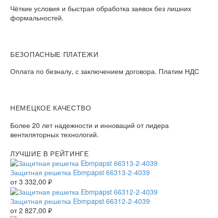
Чёткие условия и быстрая обработка заявок без лишних
формальностей.
БЕЗОПАСНЫЕ ПЛАТЕЖИ
Оплата по безналу, с заключением договора. Платим НДС
НЕМЕЦКОЕ КАЧЕСТВО
Более 20 лет надежности и инноваций от лидера
вентиляторных технологий.
ЛУЧШИЕ В РЕЙТИНГЕ
Защитная решетка Ebmpapst 66313-2-4039
от
3 332,00
₽
Защитная решетка Ebmpapst 66312-2-4039
от
2 827,00
₽