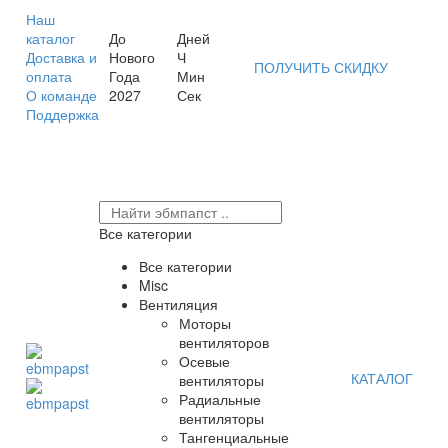
Наш
каталог
До
Дней
Доставка и
Нового
Ч
ПОЛУЧИТЬ СКИДКУ
оплата
Года
Мин
О команде
2027
Сек
Поддержка
Все категории
Все категории
Misc
Вентиляция
Моторы
вентиляторов
Осевые
КАТАЛОГ
вентиляторы
Радиальные
вентиляторы
Тангенциальные