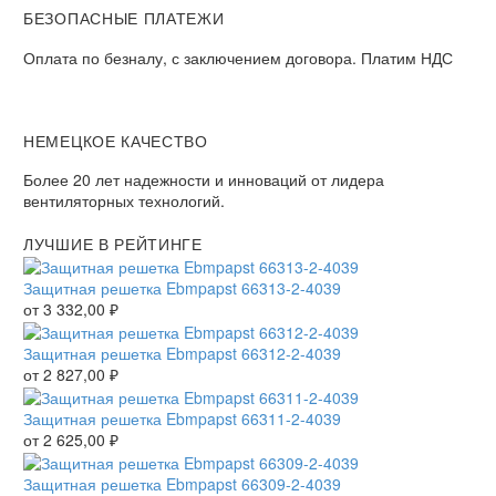
БЕЗОПАСНЫЕ ПЛАТЕЖИ
Оплата по безналу, с заключением договора. Платим НДС
НЕМЕЦКОЕ КАЧЕСТВО
Более 20 лет надежности и инноваций от лидера
вентиляторных технологий.
ЛУЧШИЕ В РЕЙТИНГЕ
Защитная решетка Ebmpapst 66313-2-4039
от
3 332,00
₽
Защитная решетка Ebmpapst 66312-2-4039
от
2 827,00
₽
Защитная решетка Ebmpapst 66311-2-4039
от
2 625,00
₽
Защитная решетка Ebmpapst 66309-2-4039