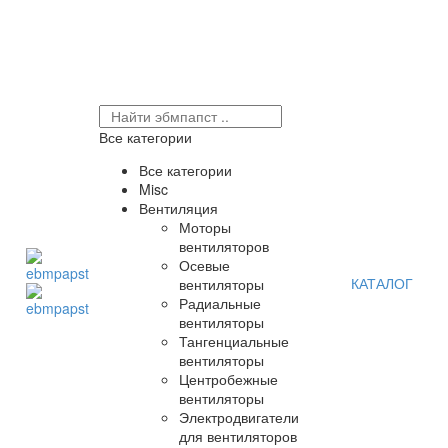
Все категории
Все категории
Misc
Вентиляция
Моторы
вентиляторов
Осевые
КАТАЛОГ
вентиляторы
Радиальные
вентиляторы
Тангенциальные
вентиляторы
Центробежные
вентиляторы
Электродвигатели
для вентиляторов