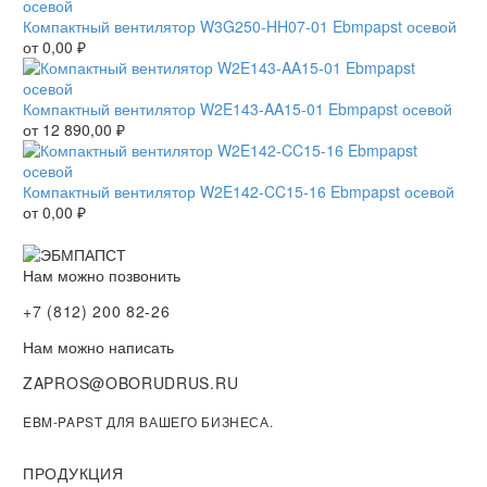
Компактный вентилятор W3G250-HH07-01 Ebmpapst осевой
от
0,00
₽
Компактный вентилятор W2E143-AA15-01 Ebmpapst осевой
от
12 890,00
₽
Компактный вентилятор W2E142-CC15-16 Ebmpapst осевой
от
0,00
₽
Нам можно позвонить
+7 (812) 200 82-26
Нам можно написать
ZAPROS@OBORUDRUS.RU
EBM-PAPST ДЛЯ ВАШЕГО БИЗНЕСА.
ПРОДУКЦИЯ