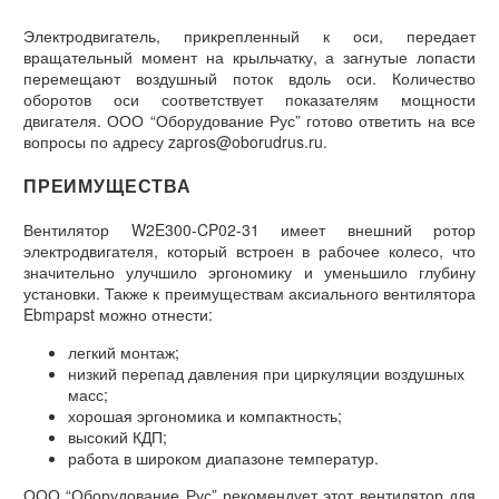
Электродвигатель, прикрепленный к оси, передает
вращательный момент на крыльчатку, а загнутые лопасти
перемещают воздушный поток вдоль оси. Количество
оборотов оси соответствует показателям мощности
двигателя. ООО “Оборудование Рус” готово ответить на все
вопросы по адресу zapros@oborudrus.ru.
ПРЕИМУЩЕСТВА
Вентилятор W2E300-CP02-31 имеет внешний ротор
электродвигателя, который встроен в рабочее колесо, что
значительно улучшило эргономику и уменьшило глубину
установки. Также к преимуществам аксиального вентилятора
Ebmpapst можно отнести:
легкий монтаж;
низкий перепад давления при циркуляции воздушных
масс;
хорошая эргономика и компактность;
высокий КДП;
работа в широком диапазоне температур.
ООО “Оборудование Рус” рекомендует этот вентилятор для