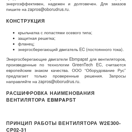
энергоэффективен, надежен и долговечен. Для заказов
пишите на zapros@oborudrus.ru.
КОНСТРУКЦИЯ
крыльчатка с лопастями осевого типа;
защитная решетка;
фланец;
энергосберегающий двигатель EC (постоянного тока).
Энергосберегающие двигатели Ebmpapst для вентиляторов,
произведенные по технологии GreenTech EC, считаются
европейским знаком качества. ООО “Оборудование Рус”
предлагает только проверенные решения. Запросы
направляйте на zapros@oborudrus.ru.
РАСШИФРОВКА НАИМЕНОВАНИЯ
ВЕНТИЛЯТОРА EBMPAPST
ПРИНЦИП РАБОТЫ ВЕНТИЛЯТОРА W2E300-
CP02-31