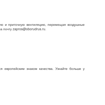
ную и приточную вентиляцию, перемещая воздушные
а почту zapros@oborudrus.ru.
я европейским знаком качества. Узнайте больше у