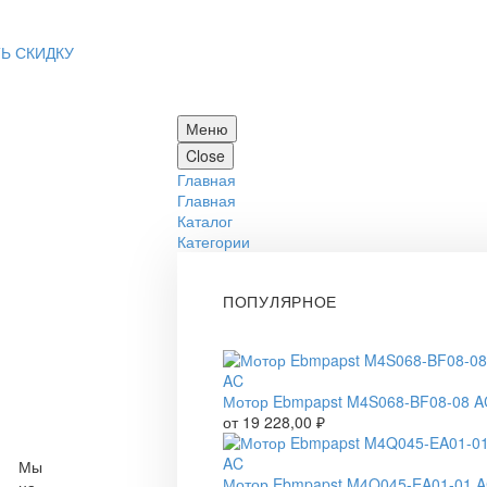
Ь СКИДКУ
Меню
Close
Главная
Главная
Каталог
Категории
ПОПУЛЯРНОЕ
Мотор Ebmpapst M4S068-BF08-08 A
от
19 228,00
₽
Мы
Мотор Ebmpapst M4Q045-EA01-01 