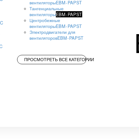
вентиляторы
EBM-PAPST
Тангенциальные
вентиляторы
EBM-PAPST
Центробежные
AC
вентиляторы
EBM-PAPST
Электродвигатели для
вентиляторов
EBM-PAPST
AC
ПРОСМОТРЕТЬ ВСЕ КАТЕГОРИИ