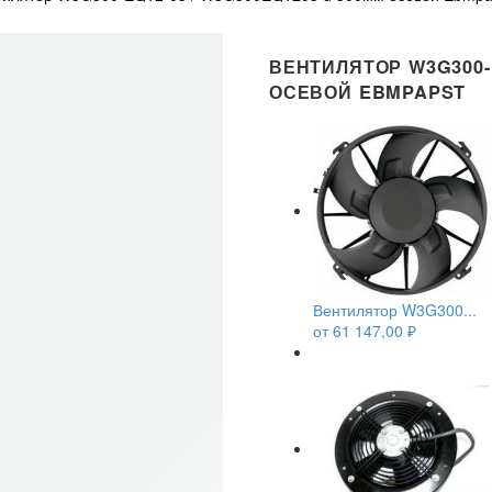
ВЕНТИЛЯТОР W3G300-E
ОСЕВОЙ EBMPAPST
Вентилятор W3G300...
от
61 147,00
₽