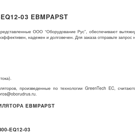
EQ12-03 EBMPAPST
представленные ООО “Оборудование Рус”, обеспечивают вытяж
ффективен, надежен и долговечен. Для заказа отправьте запрос н
тока).
ляторов, произведенные по технологии GreenTech EC, считаютс
ros@oborudrus.ru.
ИЛЯТОРА EBMPAPST
0-EQ12-03