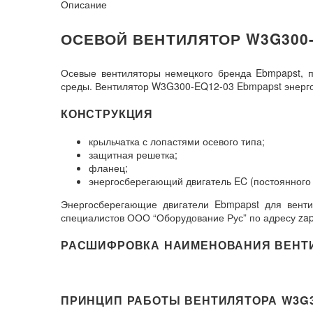
Описание
ОСЕВОЙ ВЕНТИЛЯТОР W3G300-
Осевые вентиляторы немецкого бренда Ebmpapst, 
среды. Вентилятор W3G300-EQ12-03 Ebmpapst энергоэ
КОНСТРУКЦИЯ
крыльчатка с лопастями осевого типа;
защитная решетка;
фланец;
энергосберегающий двигатель EC (постоянного 
Энергосберегающие двигатели Ebmpapst для венти
специалистов ООО “Оборудование Рус” по адресу zap
РАСШИФРОВКА НАИМЕНОВАНИЯ ВЕНТ
ПРИНЦИП РАБОТЫ ВЕНТИЛЯТОРА W3G30