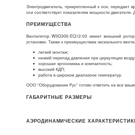
Электродвигатель, прикрепленный к оси, передает в
оси соответствует показателям мощности двигателя. 
ПРЕИМУЩЕСТВА
Вентилятор W3G300-EQ12-03 имеет внешний ротор э
установки. Также к преимуществам аксиального вент
легкий монтаж;
низкий перепад давления при циркуляции возд
хорошая эргономика и компактность;
высокий КДП;
работа в широком диапазоне температур.
ООО “Оборудование Рус” готово ответить на все ваши
ГАБАРИТНЫЕ РАЗМЕРЫ
АЭРОДИНАМИЧЕСКИЕ ХАРАКТЕРИСТИК