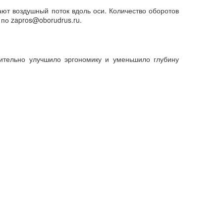
ают воздушный поток вдоль оси. Количество оборотов
 по zapros@oborudrus.ru.
чительно улучшило эргономику и уменьшило глубину