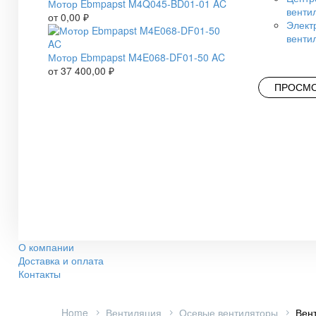
Мотор Ebmpapst M4Q045-BD01-01 AC
венти
от
0,00
₽
Элект
венти
Мотор Ebmpapst M4E068-DF01-50 AC
от
37 400,00
₽
ПРОСМО
О компании
Доставка и оплата
Контакты
Home
Вентиляция
Осевые вентиляторы
Вен