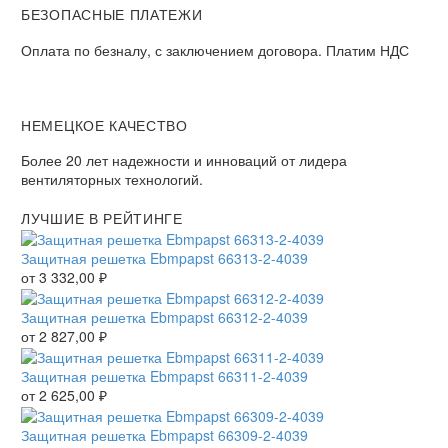
БЕЗОПАСНЫЕ ПЛАТЕЖИ
Оплата по безналу, с заключением договора. Платим НДС
НЕМЕЦКОЕ КАЧЕСТВО
Более 20 лет надежности и инноваций от лидера
вентиляторных технологий.
ЛУЧШИЕ В РЕЙТИНГЕ
Защитная решетка Ebmpapst 66313-2-4039
от
3 332,00
₽
Защитная решетка Ebmpapst 66312-2-4039
от
2 827,00
₽
Защитная решетка Ebmpapst 66311-2-4039
от
2 625,00
₽
Защитная решетка Ebmpapst 66309-2-4039