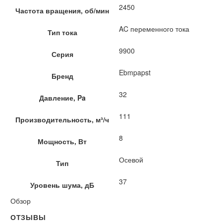
2450
Частота вращения, об/мин
AC переменного тока
Тип тока
9900
Серия
Ebmpapst
Бренд
32
Давление, Pa
111
Производительность, м³/ч
8
Мощность, Вт
Осевой
Тип
37
Уровень шума, дБ
Обзор
ОТЗЫВЫ