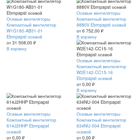
Компактный
Осевые вентиляторы
Компактный
Осевые вентиляторы
вентилятор
Компактный вентилятор
вентилятор
Компактный вентилятор
8880V
8880V Ebmpapst осевой
W1G180-
W1G180-AB31-01
Ebmpapst
от
6 752,00
₽
AB31-
Ebmpapst осевой
осевой
В корзину
01
от
31 508,00
₽
Ebmpapst
В корзину
осевой
Компактный
Осевые вентиляторы
вентилятор
Компактный вентилятор
W2E142-
W2E142-CC15-16
CC15-
Ebmpapst осевой
16
от
0,00
₽
Ebmpapst
В корзину
осевой
Компактный
Осевые вентиляторы
Компактный
Осевые вентиляторы
вентилятор
Компактный вентилятор
вентилятор
Компактный вентилятор
614J2HHP
614J2HHP Ebmpapst
634NU-
634NU-004 Ebmpapst
Ebmpapst
осевой
004
осевой
осевой
от
0,00
₽
Ebmpapst
от
0,00
₽