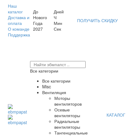
Наш
каталог
До
Дней
Доставка и
Нового
Ч
ПОЛУЧИТЬ СКИДКУ
оплата
Года
Мин
О команде
2027
Сек
Поддержка
Все категории
Все категории
Misc
Вентиляция
Моторы
вентиляторов
Осевые
КАТАЛОГ
вентиляторы
Радиальные
вентиляторы
Тангенциальные