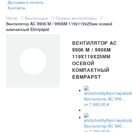
Доставка и оплата
Контакты
Home
Вентиляция
Осевые вентиляторы
Вентилятор AC 9906 M / 9906M 119x119x25мм осевой
компактный Ebmpapst
ВЕНТИЛЯТОР AC
9906 M / 9906M
119X119X25ММ
ОСЕВОЙ
КОМПАКТНЫЙ
EBMPAPST
Вентилятор AC 995...
от
7 285,00
₽
Вентилятор AC 990...
от
7 763,00
₽