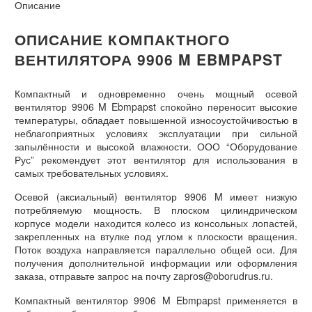
Описание
ОПИСАНИЕ КОМПАКТНОГО
ВЕНТИЛЯТОРА 9906 M EBMPAPST
Компактный и одновременно очень мощный осевой
вентилятор 9906 M Ebmpapst спокойно переносит высокие
температуры, обладает повышенной износоустойчивостью в
неблагоприятных условиях эксплуатации при сильной
запылённости и высокой влажности. ООО “Оборудование
Рус” рекомендует этот вентилятор для использования в
самых требовательных условиях.
Осевой (аксиальный) вентилятор 9906 M имеет низкую
потребляемую мощность. В плоском цилиндрическом
корпусе модели находится колесо из консольных лопастей,
закрепленных на втулке под углом к плоскости вращения.
Поток воздуха направляется параллельно общей оси. Для
получения дополнительной информации или оформления
заказа, отправьте запрос на почту zapros@oborudrus.ru.
Компактный вентилятор 9906 M Ebmpapst применяется в