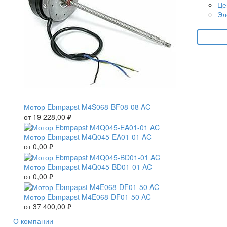
Це
Эл
Мотор Ebmpapst M4S068-BF08-08 AC
от
19 228,00
₽
Мотор Ebmpapst M4Q045-EA01-01 AC
от
0,00
₽
Мотор Ebmpapst M4Q045-BD01-01 AC
от
0,00
₽
Мотор Ebmpapst M4E068-DF01-50 AC
от
37 400,00
₽
О компании