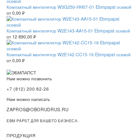
Компактный вентилятор W3G250-HH07-01 Ebmpapst осевой
от
0,00
₽
Компактный вентилятор W2E143-AA15-01 Ebmpapst осевой
от
12 890,00
₽
Компактный вентилятор W2E142-CC15-16 Ebmpapst осевой
от
0,00
₽
Нам можно позвонить
+7 (812) 200 82-26
Нам можно написать
ZAPROS@OBORUDRUS.RU
EBM-PAPST ДЛЯ ВАШЕГО БИЗНЕСА.
ПРОДУКЦИЯ