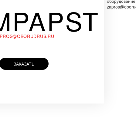
оборудование
MPAPST
zapros@oborud
APROS@OBORUDRUS.RU
ЗАКАЗАТЬ