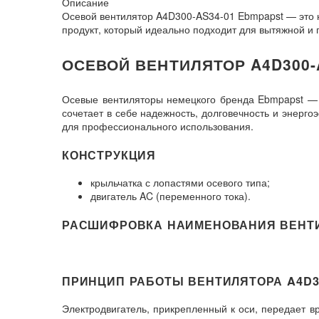
Описание
Осевой вентилятор A4D300-AS34-01 Ebmpapst — это 
продукт, который идеально подходит для вытяжной и
ОСЕВОЙ ВЕНТИЛЯТОР A4D300-
Осевые вентиляторы немецкого бренда Ebmpapst — 
сочетает в себе надежность, долговечность и энерг
для профессионального использования.
КОНСТРУКЦИЯ
крыльчатка с лопастями осевого типа;
двигатель AC (переменного тока).
РАСШИФРОВКА НАИМЕНОВАНИЯ ВЕНТ
ПРИНЦИП РАБОТЫ ВЕНТИЛЯТОРА A4D30
Электродвигатель, прикрепленный к оси, передает в