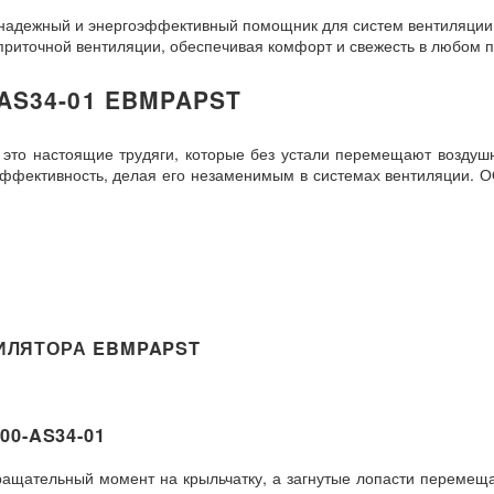
надежный и энергоэффективный помощник для систем вентиляции.
 приточной вентиляции, обеспечивая комфорт и свежесть в любом
AS34-01 EBMPAPST
это настоящие трудяги, которые без устали перемещают воздуш
оэффективность, делая его незаменимым в системах вентиляции. 
ИЛЯТОРА EBMPAPST
0-AS34-01
ращательный момент на крыльчатку, а загнутые лопасти перемещ