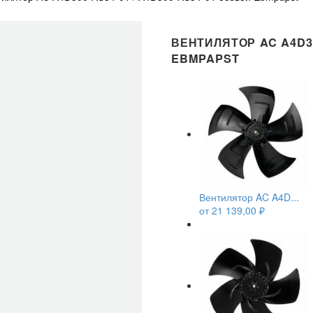
ВЕНТИЛЯТОР AC A4D30
EBMPAPST
Вентилятор AC A4D...
от
21 139,00
₽