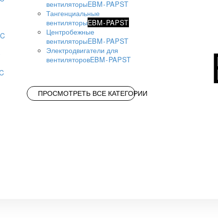
вентиляторы
EBM-PAPST
Тангенциальные
вентиляторы
EBM-PAPST
Центробежные
AC
вентиляторы
EBM-PAPST
Электродвигатели для
вентиляторов
EBM-PAPST
AC
ПРОСМОТРЕТЬ ВСЕ КАТЕГОРИИ