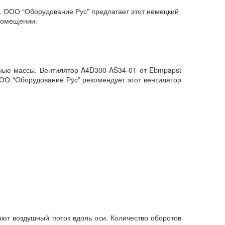
 ООО “Оборудование Рус” предлагает этот немецкий
 помещении.
ные массы. Вентилятор A4D300-AS34-01 от Ebmpapst
ООО “Оборудование Рус” рекомендует этот вентилятор
ают воздушный поток вдоль оси. Количество оборотов