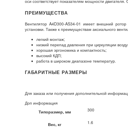
оси соответствует показателям мощности двигателя.
ПРЕИМУЩЕСТВА
Вентилятор A4D300-AS34-01 имеет внешний ротор э
установки. Также к преимуществам аксиального вент
легкий монтаж;
низкий перепад давления при циркуляции возд
хорошая эргономика и компактность;
высокий КДП;
работа в широком диапазоне температур.
ГАБАРИТНЫЕ РАЗМЕРЫ
Для заказа или получения дополнительной информац
Доп информация
300
Типоразмер, мм
1.6
Вес, кг