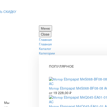
Ь СКИДКУ
Меню
Close
Главная
Главная
Каталог
Категории
ПОПУЛЯРНОЕ
Мотор Ebmpapst M4S068-BF08-08 A
от
19 228,00
₽
Мы
Мотор Ebmpapst M4Q045-EA01-01 