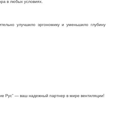
ора в любых условиях.
чительно улучшило эргономику и уменьшило глубину
ие Рус” — ваш надежный партнер в мире вентиляции!