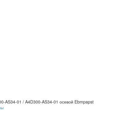
0-AS34-01 / A4D300-AS34-01 осевой Ebmpapst
ры