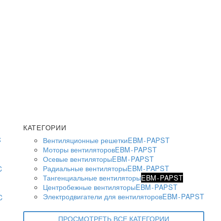
КАТЕГОРИИ
Вентиляционные решетки
EBM-PAPST
Моторы вентиляторов
EBM-PAPST
Осевые вентиляторы
EBM-PAPST
Радиальные вентиляторы
EBM-PAPST
Тангенциальные вентиляторы
EBM-PAPST
Центробежные вентиляторы
EBM-PAPST
Электродвигатели для вентиляторов
EBM-PAPST
ПРОСМОТРЕТЬ ВСЕ КАТЕГОРИИ