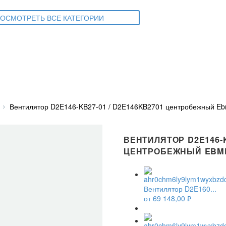
ОСМОТРЕТЬ ВСЕ КАТЕГОРИИ
Вентилятор D2E146-KB27-01 / D2E146KB2701 центробежный Eb
ВЕНТИЛЯТОР D2E146-K
ЦЕНТРОБЕЖНЫЙ EBM
Вентилятор D2E160...
от
69 148,00
₽