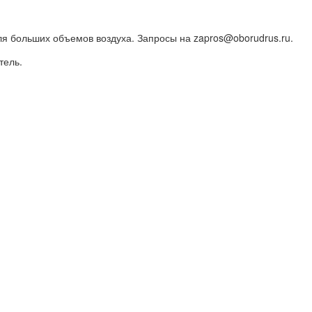
я больших объемов воздуха. Запросы на zapros@oborudrus.ru.
тель.