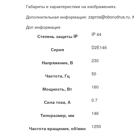
Габариты и характеристики на изображениях.
Дополнительная информация: zapros@oborudrus.ru.
Доп информация
IP 44
Степень защиты IP
D2E146
Серия
230
Напряжение, В
50
Частота, Гц
160
Мощность, Вт
0.7
Сила тока, А
146
Типоразмер, мм
1250
Частота вращения, об/мин