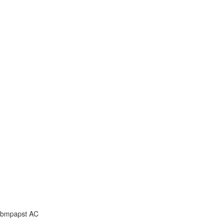
Ebmpapst AC