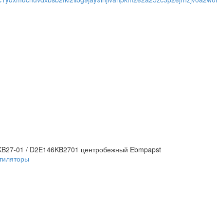
KB27-01 / D2E146KB2701 центробежный Ebmpapst
тиляторы