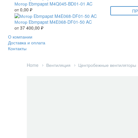
Мотор Ebmpapst M4Q045-BD01-01 AC
от
0,00
₽
ПР
Мотор Ebmpapst M4E068-DF01-50 AC
от
37 400,00
₽
О компании
Доставка и оплата
Контакты
Home
Вентиляция
Центробежные вентиляторы