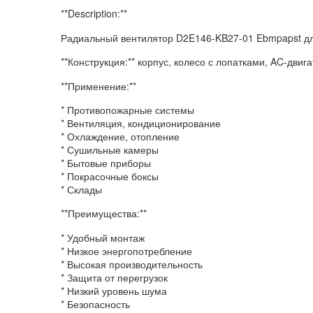
**Description:**
Радиальный вентилятор D2E146-KB27-01 Ebmpapst дл
**Конструкция:** корпус, колесо с лопатками, AC-двига
**Применение:**
* Противопожарные системы
* Вентиляция, кондиционирование
* Охлаждение, отопление
* Сушильные камеры
* Бытовые приборы
* Покрасочные боксы
* Склады
**Преимущества:**
* Удобный монтаж
* Низкое энергопотребление
* Высокая производительность
* Защита от перегрузок
* Низкий уровень шума
* Безопасность