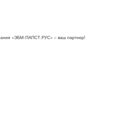
мпания «ЭБМ-ПАПСТ.РУС» – ваш партнер!