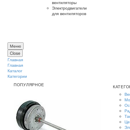
вентиляторы
Электродвигатели
для вентиляторов
Меню
Close
Главная
Главная
Каталог
Категории
ПОПУЛЯРНОЕ
КАТЕГО
Ве
Мо
Ос
Ра
Та
Це
Эл