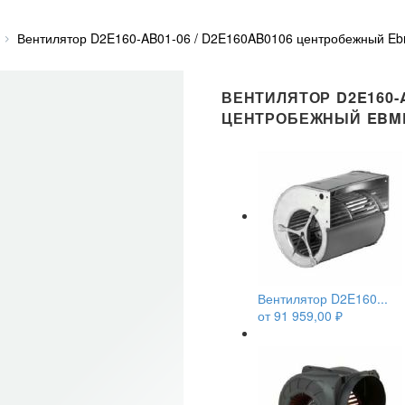
Вентилятор D2E160-AB01-06 / D2E160AB0106 центробежный Eb
ВЕНТИЛЯТОР D2E160-A
ЦЕНТРОБЕЖНЫЙ EBM
Вентилятор D2E160...
от
91 959,00
₽