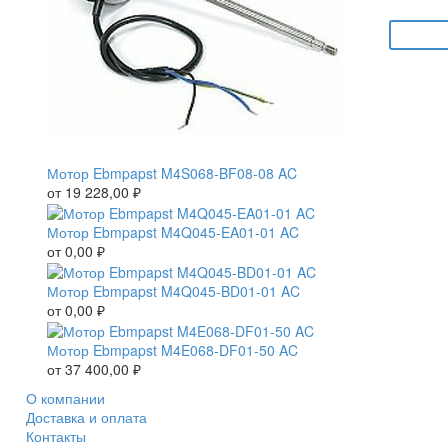
Мотор Ebmpapst M4S068-BF08-08 AC
от
19 228,00
₽
Мотор Ebmpapst M4Q045-EA01-01 AC
от
0,00
₽
Мотор Ebmpapst M4Q045-BD01-01 AC
от
0,00
₽
Мотор Ebmpapst M4E068-DF01-50 AC
от
37 400,00
₽
О компании
Доставка и оплата
Контакты