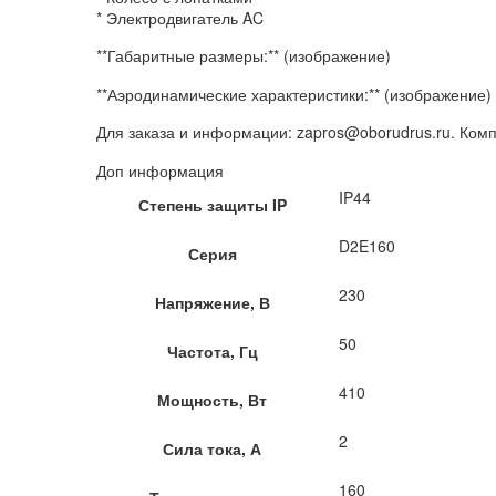
* Электродвигатель AC
**Габаритные размеры:** (изображение)
**Аэродинамические характеристики:** (изображение)
Для заказа и информации: zapros@oborudrus.ru. Ко
Доп информация
IP44
Степень защиты IP
D2E160
Серия
230
Напряжение, В
50
Частота, Гц
410
Мощность, Вт
2
Сила тока, А
160