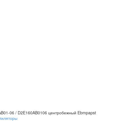
AB01-06 / D2E160AB0106 центробежный Ebmpapst
тиляторы