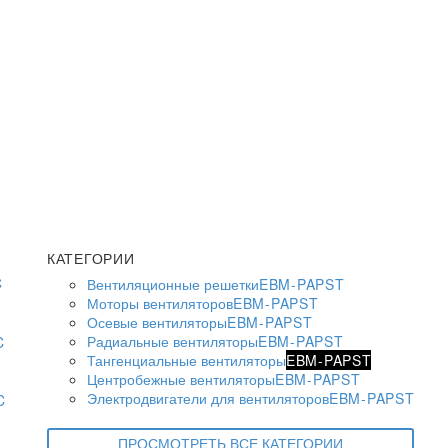
КАТЕГОРИИ
Вентиляционные решетки
EBM-PAPST
Моторы вентиляторов
EBM-PAPST
Осевые вентиляторы
EBM-PAPST
Радиальные вентиляторы
EBM-PAPST
Тангенциальные вентиляторы
EBM-PAPST
Центробежные вентиляторы
EBM-PAPST
Электродвигатели для вентиляторов
EBM-PAPST
ПРОСМОТРЕТЬ ВСЕ КАТЕГОРИИ