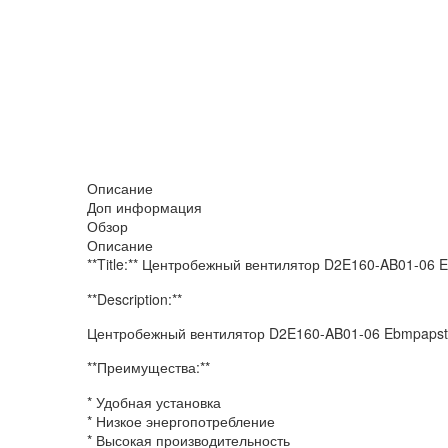
Описание
Доп информация
Обзор
Описание
**Title:** Центробежный вентилятор D2E160-AB01-06 
**Description:**
Центробежный вентилятор D2E160-AB01-06 Ebmpapst
**Преимущества:**
* Удобная установка
* Низкое энергопотребление
* Высокая производительность