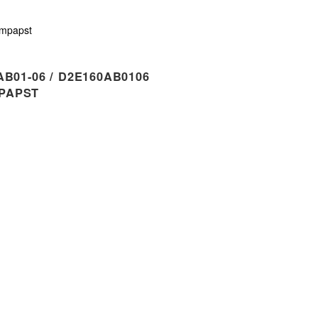
mpapst
B01-06 / D2E160AB0106
PAPST