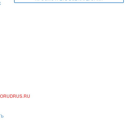
ORUDRUS.RU
ТЬ