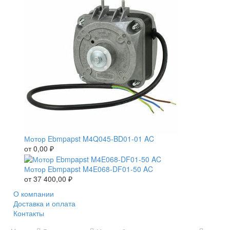
Мотор Ebmpapst M4Q045-BD01-01 AC
от
0,00
₽
Мотор Ebmpapst M4E068-DF01-50 AC
от
37 400,00
₽
О компании
Доставка и оплата
Контакты