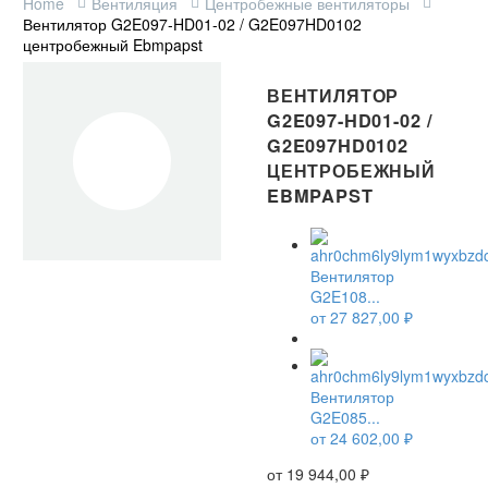
Home
Вентиляция
Центробежные вентиляторы
Вентилятор G2E097-HD01-02 / G2E097HD0102
центробежный Ebmpapst
ВЕНТИЛЯТОР
G2E097-HD01-02 /
G2E097HD0102
ЦЕНТРОБЕЖНЫЙ
EBMPAPST
Вентилятор
G2E108...
от
27 827,00
₽
Вентилятор
G2E085...
от
24 602,00
₽
от
19 944,00
₽