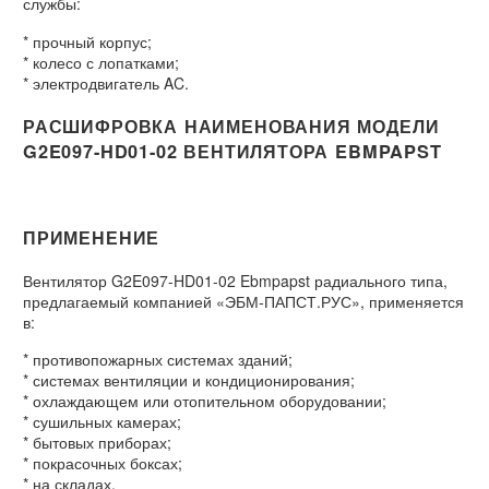
службы:
* прочный корпус;
* колесо с лопатками;
* электродвигатель AC.
РАСШИФРОВКА НАИМЕНОВАНИЯ МОДЕЛИ
G2E097-HD01-02 ВЕНТИЛЯТОРА EBMPAPST
ПРИМЕНЕНИЕ
Вентилятор G2E097-HD01-02 Ebmpapst радиального типа,
предлагаемый компанией «ЭБМ-ПАПСТ.РУС», применяется
в:
* противопожарных системах зданий;
* системах вентиляции и кондиционирования;
* охлаждающем или отопительном оборудовании;
* сушильных камерах;
* бытовых приборах;
* покрасочных боксах;
* на складах.