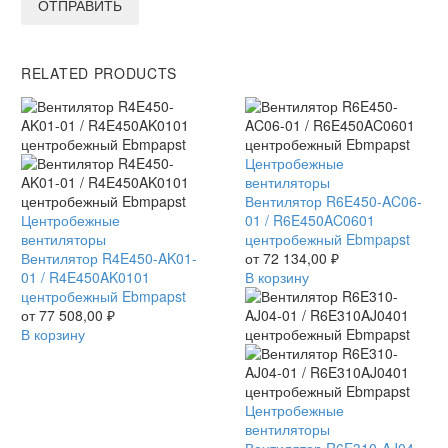
ОТПРАВИТЬ
RELATED PRODUCTS
Вентилятор
Центробежные
R6E450-
вентиляторы
AC06-
Вентилятор R6E450-AC06-
Вентилятор
Центробежные
01
01 / R6E450AC0601
R4E450-
вентиляторы
/
центробежный Ebmpapst
AK01-
Вентилятор R4E450-AK01-
R6E450AC0601
от
72 134,00
₽
01
01 / R4E450AK0101
центробежный
В корзину
/
центробежный Ebmpapst
Ebmpapst
R4E450AK0101
от
77 508,00
₽
центробежный
В корзину
Ebmpapst
Вентилятор
Центробежные
R6E310-
вентиляторы