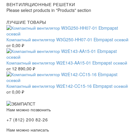
ВЕНТИЛЯЦИОННЫЕ РЕШЕТКИ
Please select products in "Products" section
ЛУЧШИЕ ТОВАРЫ
Компактный вентилятор W3G250-HH07-01 Ebmpapst осевой
от
0,00
₽
Компактный вентилятор W2E143-AA15-01 Ebmpapst осевой
от
12 890,00
₽
Компактный вентилятор W2E142-CC15-16 Ebmpapst осевой
от
0,00
₽
Нам можно позвонить
+7 (812) 200 82-26
Нам можно написать