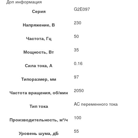
Доп информация
G2E097
Серия
230
Напряжение, В
50
Частота, Гц
35
Мощность, Вт
0.16
Сила тока, А
97
Типоразмер, мм
2050
Частота вращения, об/мин
AC переменного тока
Тип тока
100
Производительность, м³/ч
55
Уровень шума, дБ