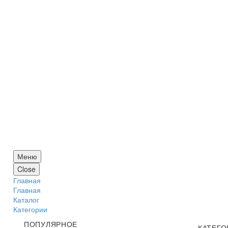
Меню
Close
Главная
Главная
Каталог
Категории
ПОПУЛЯРНОЕ
КАТЕГО