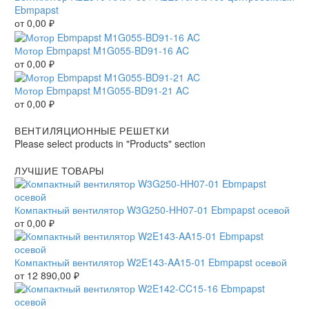
Ebmpapst
от
0,00
₽
Мотор Ebmpapst M1G055-BD91-16 AC
от
0,00
₽
Мотор Ebmpapst M1G055-BD91-21 AC
от
0,00
₽
ВЕНТИЛЯЦИОННЫЕ РЕШЕТКИ
Please select products in "Products" section
ЛУЧШИЕ ТОВАРЫ
Компактный вентилятор W3G250-HH07-01 Ebmpapst осевой
от
0,00
₽
Компактный вентилятор W2E143-AA15-01 Ebmpapst осевой
от
12 890,00
₽