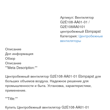
G2E108AA0101
центробежный
Ebmpapst
Артикул:
Вентилятор
G2E108-AA01-01 /
G2E108AA0101
центробежный Ebmpapst
Категория:
Центробежные
вентиляторы
Описание
Доп информация
Обзор
Описание
**Meta Description:**
Центробежный вентилятор G2E108-AA01-01 Ebmpapst для
больших объемов воздуха. Надежное решение для
промышленности и быта. Установка, характеристики,
применение.
**Title:**
Купить Центробежный вентилятор G2E108-AA01-01