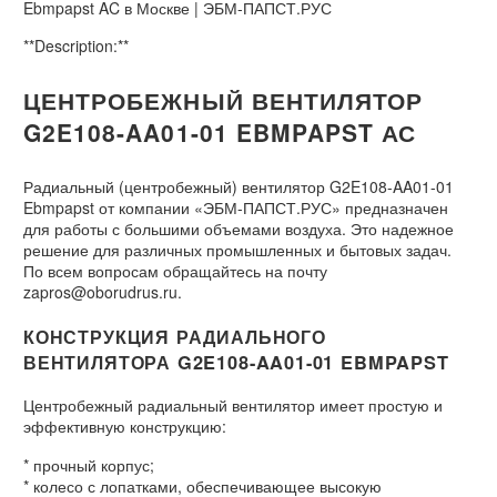
Ebmpapst AC в Москве | ЭБМ-ПАПСТ.РУС
**Description:**
ЦЕНТРОБЕЖНЫЙ ВЕНТИЛЯТОР
G2E108-AA01-01 EBMPAPST АС
Радиальный (центробежный) вентилятор G2E108-AA01-01
Ebmpapst от компании «ЭБМ-ПАПСТ.РУС» предназначен
для работы с большими объемами воздуха. Это надежное
решение для различных промышленных и бытовых задач.
По всем вопросам обращайтесь на почту
zapros@oborudrus.ru.
КОНСТРУКЦИЯ РАДИАЛЬНОГО
ВЕНТИЛЯТОРА G2E108-AA01-01 EBMPAPST
Центробежный радиальный вентилятор имеет простую и
эффективную конструкцию:
* прочный корпус;
* колесо с лопатками, обеспечивающее высокую