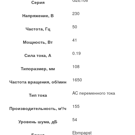
Серия
230
Напряжение, В
50
Частота, Гц
41
Мощность, Вт
0.19
Сила тока, А
108
Типоразмер, мм
1650
Частота вращения, об/мин
AC переменного тока
Тип тока
155
Производительность, м³/ч
54
Уровень шума, дБ
Ebmpapst
Бренд