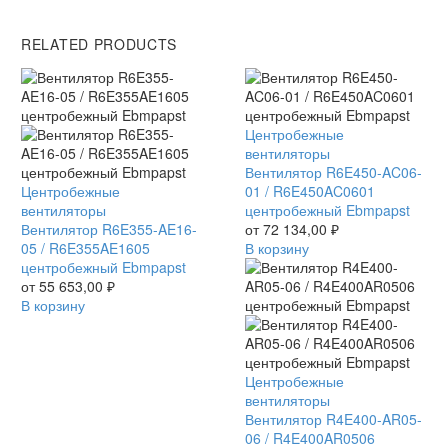
RELATED PRODUCTS
Вентилятор
Центробежные
R6E450-
вентиляторы
AC06-
Вентилятор R6E450-AC06-
Вентилятор
Центробежные
01
01 / R6E450AC0601
R6E355-
вентиляторы
/
центробежный Ebmpapst
AE16-
Вентилятор R6E355-AE16-
R6E450AC0601
от
72 134,00
₽
05
05 / R6E355AE1605
центробежный
В корзину
/
центробежный Ebmpapst
Ebmpapst
R6E355AE1605
от
55 653,00
₽
центробежный
В корзину
Ebmpapst
Вентилятор
Центробежные
R4E400-
вентиляторы
AR05-
Вентилятор R4E400-AR05-
06
06 / R4E400AR0506