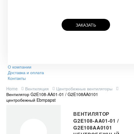
ЗАКАЗАТЬ
О компании
Доставка и оплата
Контакты
Home
Вентиляция
Центробежные вентиляторы
Вентилятор G2E108-AA01-01 / G2E108AA0101
центробежный Ebmpapst
ВЕНТИЛЯТОР
G2E108-AA01-01 /
G2E108AA0101