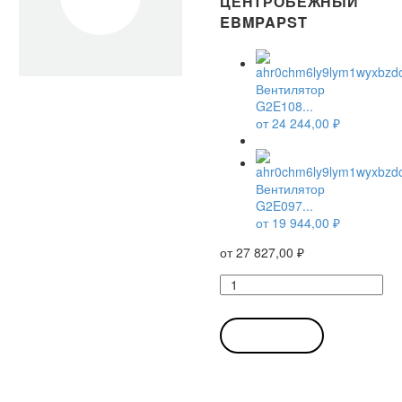
ЦЕНТРОБЕЖНЫЙ
EBMPAPST
Вентилятор
G2E108...
от
24 244,00
₽
Вентилятор
G2E097...
от
19 944,00
₽
от
27 827,00
₽
Количество
товара
Вентилятор
G2E108-
В КОРЗИНУ
AA01-
01
/