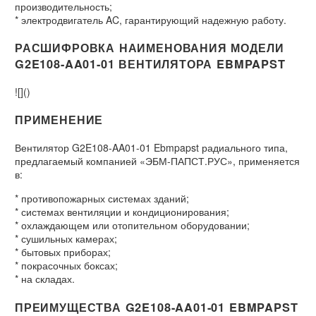
производительность;
* электродвигатель AC, гарантирующий надежную работу.
РАСШИФРОВКА НАИМЕНОВАНИЯ МОДЕЛИ
G2E108-AA01-01 ВЕНТИЛЯТОРА EBMPAPST
![]()
ПРИМЕНЕНИЕ
Вентилятор G2E108-AA01-01 Ebmpapst радиального типа,
предлагаемый компанией «ЭБМ-ПАПСТ.РУС», применяется
в:
* противопожарных системах зданий;
* системах вентиляции и кондиционирования;
* охлаждающем или отопительном оборудовании;
* сушильных камерах;
* бытовых приборах;
* покрасочных боксах;
* на складах.
ПРЕИМУЩЕСТВА G2E108-AA01-01 EBMPAPST