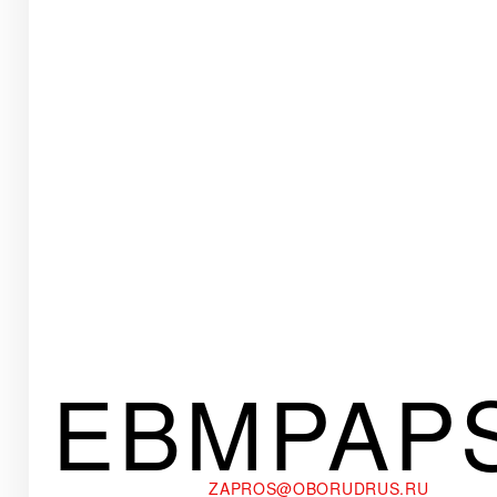
EBMPAP
ZAPROS@OBORUDRUS.RU